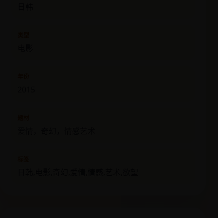
日韩
类型
电影
年份
2015
题材
爱情，奇幻，情感艺术
标签
日韩,电影,奇幻,爱情,情感,艺术,欲望