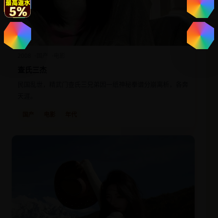
2008
国产
电影
查氏三杰
民国乱世，精武门查氏三兄弟因一纸神秘拳谱分崩离析，各奔
天涯。
国产
电影
年代