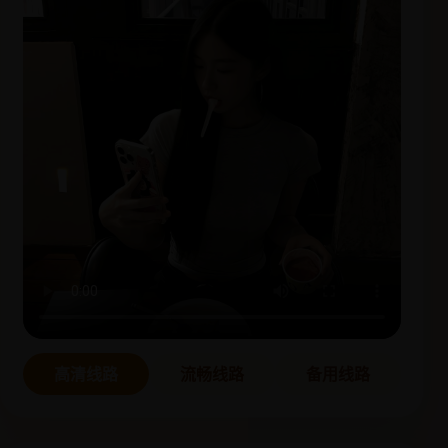
高清线路
流畅线路
备用线路