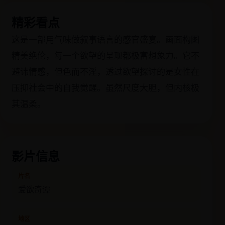
精彩看点
这是一部用气味做叙事语言的感官盛宴。画面构图
精美绝伦，每一个欲望的呈现都极富想象力。它不
避讳情感，但色而不淫，透过欲望探讨的是女性在
压抑社会中的自我觉醒。虽然尺度大胆，但内核极
其温柔。
影片信息
片名
爱欲奇谭
地区