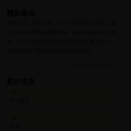
精彩看点
节奏灵动，风格诙谐，小李子的表演魅力四射。天
才与疯子的界限被模糊处理，诈骗过程拍得行云流
水。卡尔与弗兰克的“追逃情谊”是全片最大泪点，
轻快的表面下是对家庭缺失的深刻反思。
影片信息
片名
天才骗子
地区
欧美