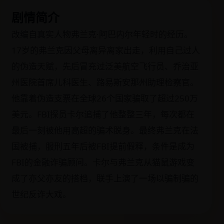
剧情简介
改编自真实人物弗兰克·阿巴内尔年轻时的经历。
17岁的弗兰克因父母离异离家出走，利用自己过人
的伪造天赋，先后冒充过泛美航空飞行员、乔治亚
州医院首席儿科医生、路易斯安那州助理检察官。
他靠着伪造支票在全球26个国家骗取了超过250万
美元。FBI探员卡尔追捕了他整整三年，每次都在
最后一刻被他用高超的骗术脱身。最终弗兰克在法
国被捕，服刑五年后被FBI提前假释，条件是成为
FBI的金融诈骗顾问。卡尔与弗兰克从猫鼠游戏变
成了亦父亦友的搭档，联手上演了一场以骗制骗的
世纪反诈大戏。