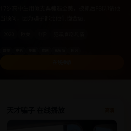
17岁高中生用假支票骗遍全美，被抓后FBI却请他
当顾问，因为骗子都比他们懂金融。
2020
欧美
电影
犯罪,喜剧,剧情
欧美
电影
犯罪
喜剧
高智商
传记
在线播放
天才骗子 在线播放
高清