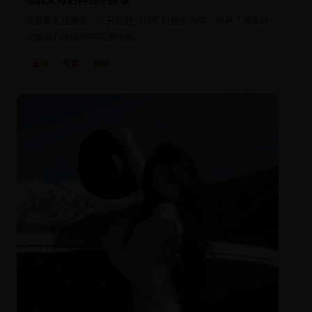
父母葬礼结束后，三兄妹在分遗产时爆发冲突，揭开了童年时
父母偏心造成的不可逆伤害。
亚洲
电影
家庭