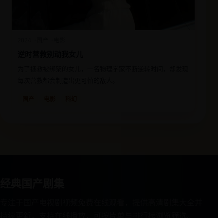
2024
国产
电影
逆时营救别动我女儿
为了拯救被绑架的女儿，一名物理学家不断逆转时间，却发现
每次营救都会制造出更可怕的敌人。
国产
电影
科幻
经典国产剧集
专注于国产电视剧视频免费在线观看，提供高清剧集大全并
持续更新，支持在线播放，可按片单与排行榜浏览筛选。