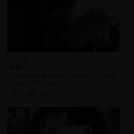
2016
国产
电影
刷新37
一款APP能每天刷新3次你的记忆，7天后自动清除，男主用它
追女神却刷出了别人的秘密。
国产
电影
奇幻