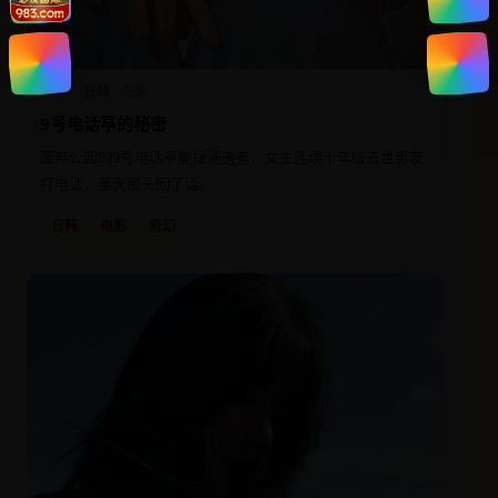
2018
日韩
电影
9号电话亭的秘密
废弃公园的9号电话亭能接通逝者，女主连续十年给去世男友
打电话，某天那头回了话。
日韩
电影
奇幻