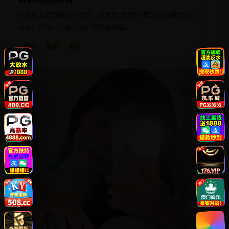
灰姑娘入职顶级设计公司，却发现“梧桐树”里没有枝桠供麻雀
安身，只有一场精心设计的替身骗局。
国产
电影
都市