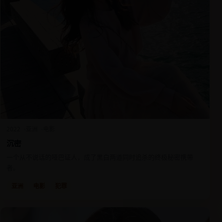
2022
亚洲
电影
沉密
一个从不说话的哑巴证人，成了黑白两道同时追杀的终极秘密携带
者。
亚洲
电影
犯罪