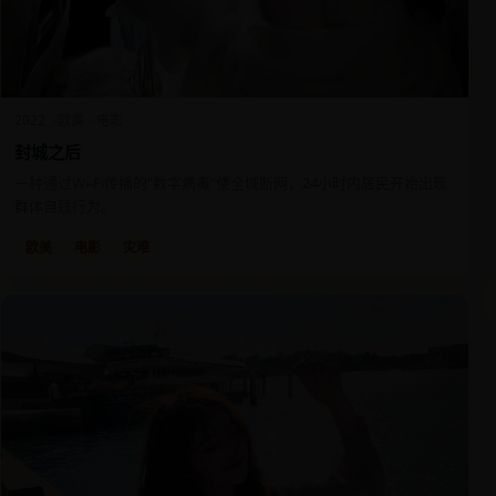
2022
欧美
电影
封城之后
一种通过Wi-Fi传播的“数字病毒”使全城断网，24小时内居民开始出现
群体自残行为。
欧美
电影
灾难