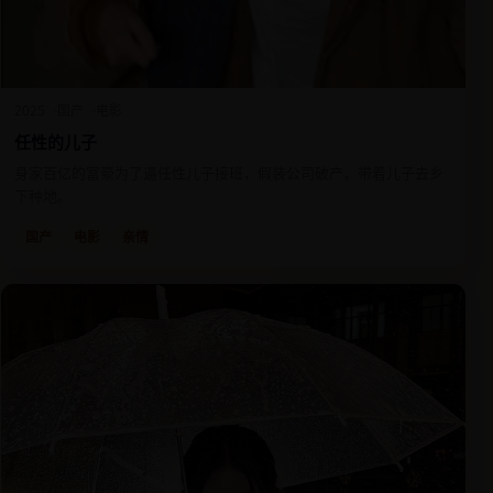
2025
国产
电影
任性的儿子
身家百亿的富豪为了逼任性儿子接班，假装公司破产，带着儿子去乡
下种地。
国产
电影
亲情