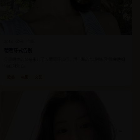
2013
欧美
电影
葡萄牙式告别
身患绝症的父亲带儿子去葡萄牙旅行，用一路的“告别练习”教会他如
何面对死亡。
欧美
电影
文艺