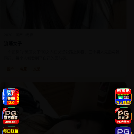
2020
国产
电影
流荡女子
一个被称为“流荡女子”的女人在戈壁公路上徘徊，三个男人先后与她
同行，每个人都看到了自己的罪与罚。
国产
电影
文艺