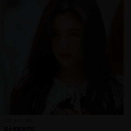
2021
国产
电影
郭小宝和周老财