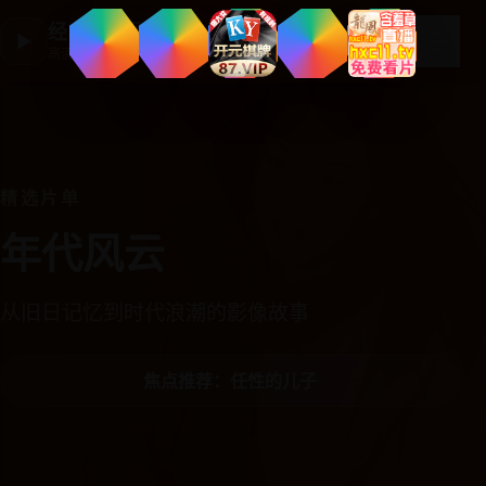
经典国产剧集
☰
▶
高清剧集大全
精选片单
年代风云
从旧日记忆到时代浪潮的影像故事
焦点推荐：任性的儿子