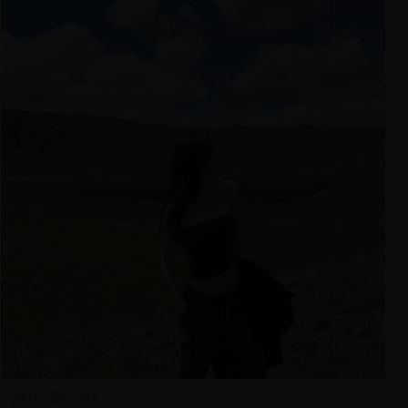
2007
国产
电影