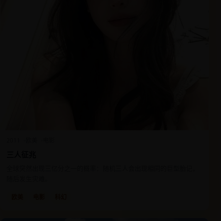
2011
欧美
电影
三人征兆
全球突然出现三亿分之一的概率：随机三人会出现相同的巨型胎记，
随后发生灾难。
欧美
电影
科幻