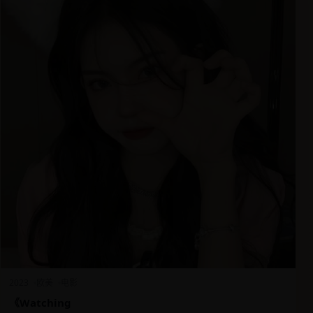
2023
欧美
电影
《Watching