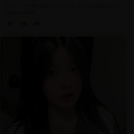
1943年，一个穷得叮当响的农民和一个抠门的土财主被迫假扮父子，
去偷日本人的军粮。
国产
电影
喜剧