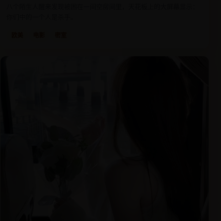
八个陌生人醒来发现被困在一间空房间里，天花板上的大屏幕显示：
你们中的一个人是杀手。
欧美
电影
密室