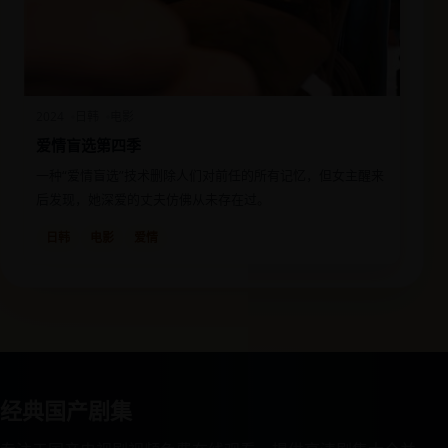
2024
日韩
电影
爱情盲选第四季
一种“爱情盲选”技术删除人们对前任的所有记忆，但女主醒来
后发现，她深爱的丈夫仿佛从未存在过。
日韩
电影
爱情
经典国产剧集