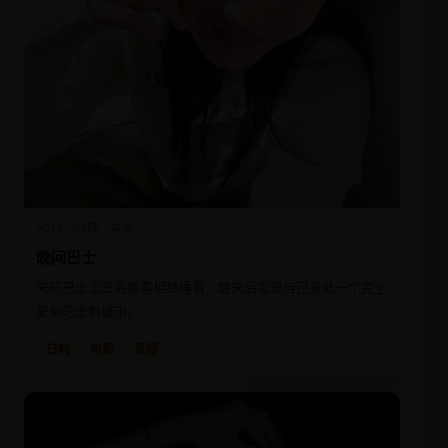
2018
日韩
电影
晚间巴士
末班巴士上五名乘客相继睡着，醒来后发现自己身处一个完全
复刻的虚假城市。
日韩
电影
悬疑