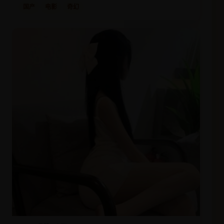
国产
电影
奇幻