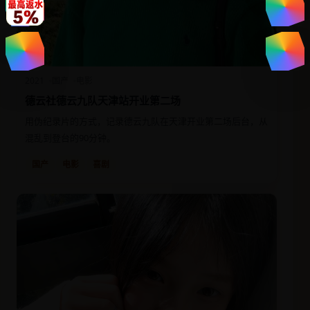
2021
国产
电影
德云社德云九队天津站开业第二场
用伪纪录片的方式，记录德云九队在天津开业第二场后台，从
混乱到登台的90分钟。
国产
电影
喜剧