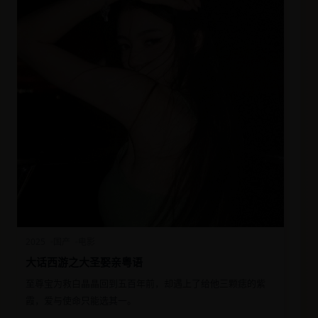
2025
国产
电影
大话西游之大圣娶亲粤语
至尊宝为救白晶晶回到五百年前，却遇上了给他三颗痣的紫
霞，爱与使命只能选其一。