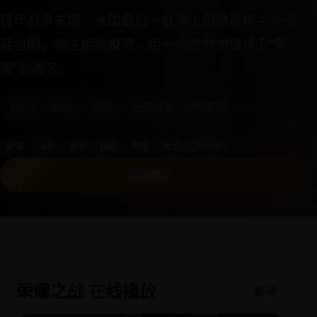
百年战争末期，法国最后一批骑士团被英格兰长弓
兵包围，领主拒绝投降，用一场惨烈冲锋捍卫“荣
耀”的虚名。
2020
欧美
电影
历史战争, 动作史诗
欧美
电影
战争
历史
荣耀
骑士
冷兵器
在线播放
荣耀之战 在线播放
高清