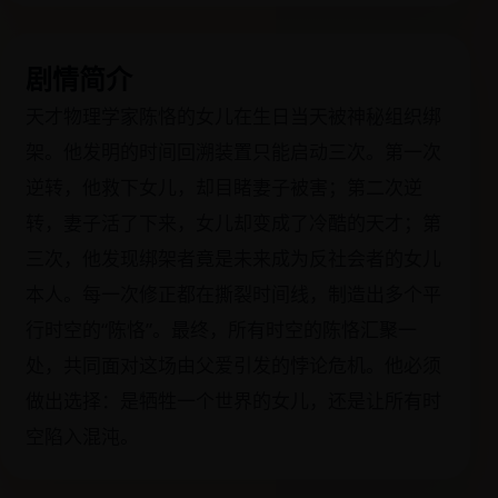
剧情简介
天才物理学家陈恪的女儿在生日当天被神秘组织绑
架。他发明的时间回溯装置只能启动三次。第一次
逆转，他救下女儿，却目睹妻子被害；第二次逆
转，妻子活了下来，女儿却变成了冷酷的天才；第
三次，他发现绑架者竟是未来成为反社会者的女儿
本人。每一次修正都在撕裂时间线，制造出多个平
行时空的“陈恪”。最终，所有时空的陈恪汇聚一
处，共同面对这场由父爱引发的悖论危机。他必须
做出选择：是牺牲一个世界的女儿，还是让所有时
空陷入混沌。