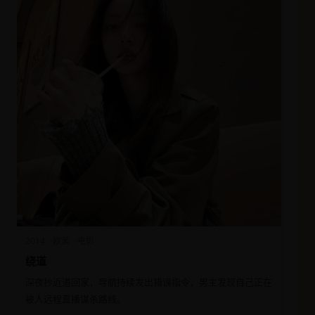
2014
欧美
电影
绕道
深夜抄近道回家，导航持续发出错误指令，男主发现自己正在
被人远程直播谋杀路线。