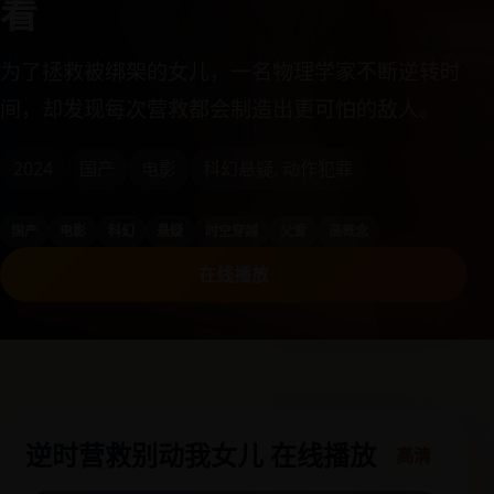
看
为了拯救被绑架的女儿，一名物理学家不断逆转时
间，却发现每次营救都会制造出更可怕的敌人。
2024
国产
电影
科幻悬疑, 动作犯罪
国产
电影
科幻
悬疑
时空穿越
父爱
高概念
在线播放
逆时营救别动我女儿 在线播放
高清