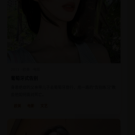
2013
欧美
电影
葡萄牙式告别
身患绝症的父亲带儿子去葡萄牙旅行，用一路的“告别练习”教
会他如何面对死亡。
欧美
电影
文艺