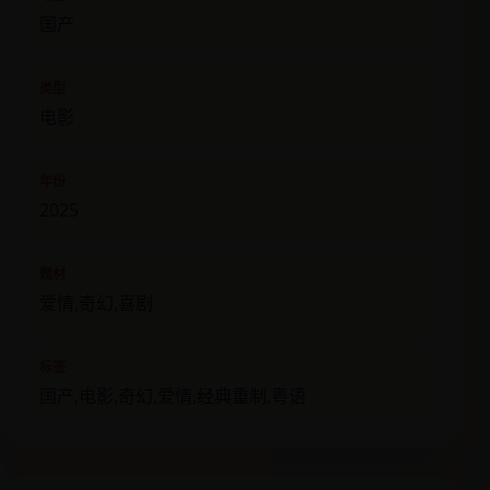
国产
类型
电影
年份
2025
题材
爱情,奇幻,喜剧
标签
国产,电影,奇幻,爱情,经典重制,粤语