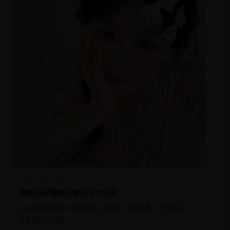
2024
国产
电影
维多利亚春妮回家过年100招
海归女精英利用100种奇葩方法抢票、躲催婚、应付亲戚，却
每次都弄巧成拙。