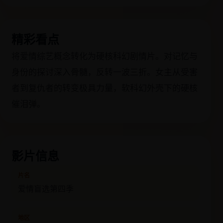
精彩看点
将爱情综艺概念转化为硬核科幻剧情片。对记忆与
身份的探讨深入骨髓，反转一波三折。女主从受害
者到复仇者的转变极具力量，软科幻外壳下的硬核
催泪弹。
影片信息
片名
爱情盲选第四季
地区