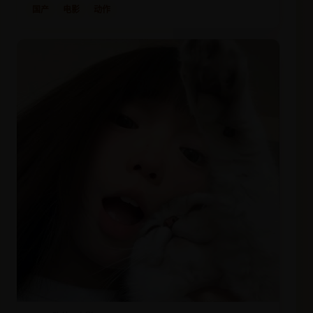
国产
电影
动作