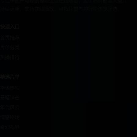
专注于国产电视剧视频免费在线观看，提供高清剧集大全并
持续更新，支持在线播放，可按片单与排行榜浏览筛选。
快速入口
首页推荐
片单分类
热播排行
精选片单
华语热映
悬疑锋芒
年代风云
情感剧场
奇幻视界