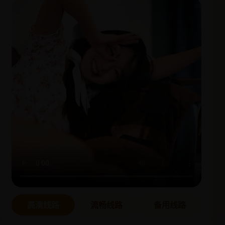
高清线路
流畅线路
备用线路