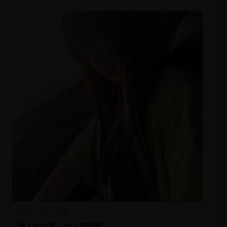
2017
欧美
电影
男人拍电影，女人露胸脯