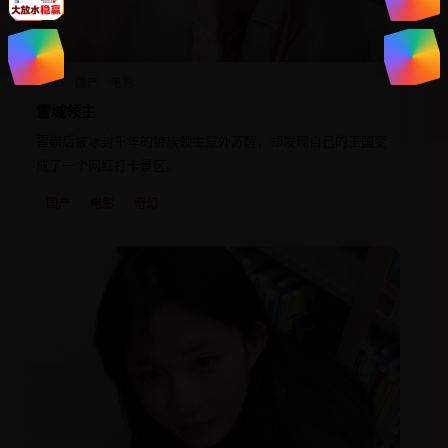
2025
国产
电影
雪域领主
雪崩后被冰封千年的狼族领主意外苏醒，却发现自己的王国变
成了一个网红打卡景区。
国产
电影
奇幻