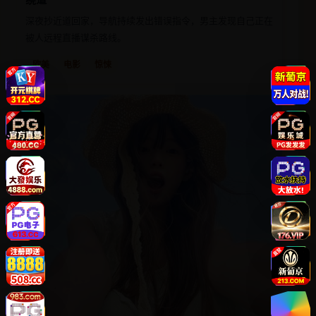
深夜抄近道回家，导航持续发出错误指令，男主发现自己正在
被人远程直播谋杀路线。
欧美
电影
惊悚