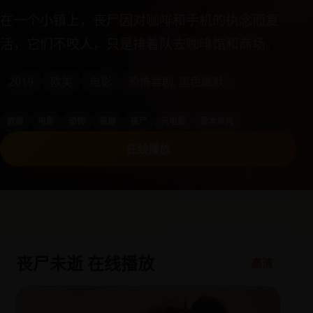
在一个小镇上，丧尸因对咖啡和手机的执念而复
活，它们不咬人，只是排着队去咖啡馆和商场。
2019
欧美
电影
恐怖喜剧, 黑色幽默
欧美
电影
恐怖
喜剧
丧尸
元电影
贾木许风
在线播放
丧尸未逝 在线播放
高清