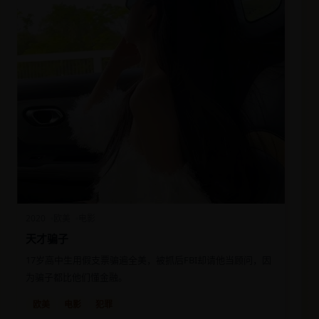
2020
欧美
电影
天才骗子
17岁高中生用假支票骗遍全美，被抓后FBI却请他当顾问，因
为骗子都比他们懂金融。
欧美
电影
犯罪