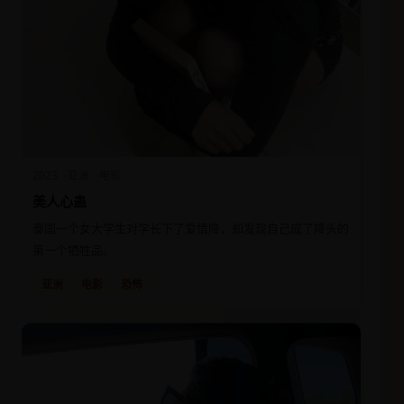
2023
亚洲
电影
美人心蛊
泰国一个女大学生对学长下了爱情降，却发现自己成了降头的
第一个牺牲品。
亚洲
电影
恐怖