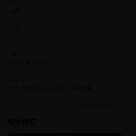
类型
电影
年份
2025
题材
动作犯罪, 黑色喜剧
标签
国产,电影,动作,喜剧,刑侦,小人物,爆笑
相关推荐