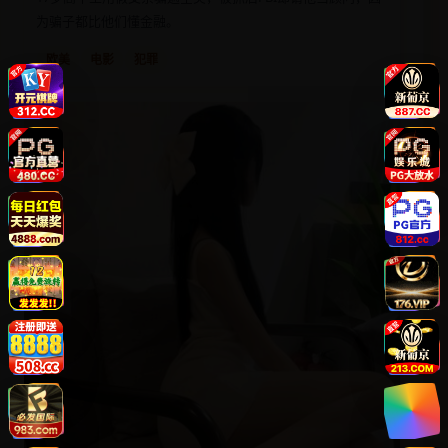
为骗子都比他们懂金融。
欧美
电影
犯罪