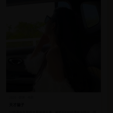
2020
欧美
电影
天才骗子
17岁高中生用假支票骗遍全美，被抓后FBI却请他当顾问，因