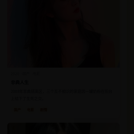
2020
国产
电影
非典人生
2003年非典隔离区，三个互不相识的家庭因一罐奶粉在阳台
上结下了生死之交。
国产
电影
剧情