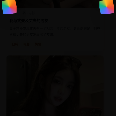
2024
日韩
电影
我与丈夫及丈夫的男友
妻子意外发现丈夫有一个相恋十年的男友，更荒诞的是，她竟
然和丈夫的男友发展出了友谊。
日韩
电影
情感