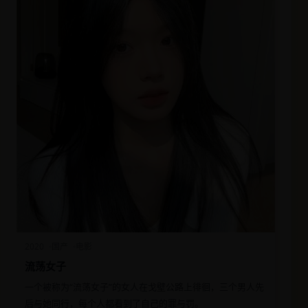
2020
国产
电影
流荡女子
一个被称为“流荡女子”的女人在戈壁公路上徘徊，三个男人先
后与她同行，每个人都看到了自己的罪与罚。