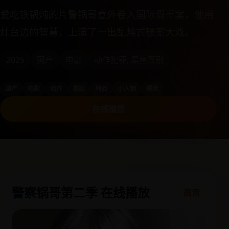
爱吃铁锅炖的片警锅哥意外卷入国际假币案，他用
灶台边的智慧，上演了一出乱炖式破案大戏。
2025
国产
电影
动作犯罪, 黑色喜剧
国产
电影
动作
喜剧
刑侦
小人物
爆笑
在线播放
警察锅哥第二季 在线播放
高清