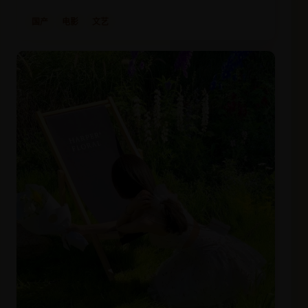
国产
电影
文艺