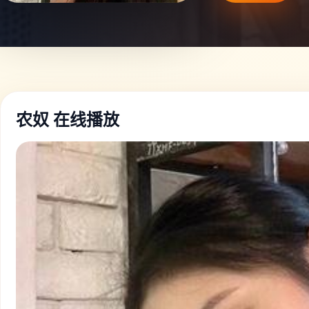
农奴 在线播放