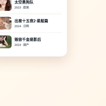
太空勇狗队
2023 · 欧美
出差十五夜2·星船篇
2024 · 日韩
毁容千金是影后
2024 · 国产