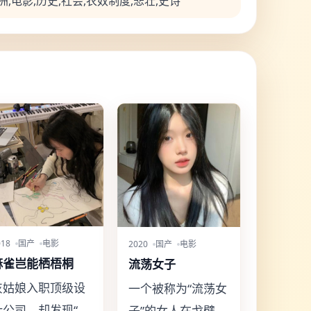
洲,电影,历史,社会,农奴制度,悲壮,史诗
018
国产
电影
2020
国产
电影
麻雀岂能栖梧桐
流荡女子
灰姑娘入职顶级设
一个被称为“流荡女
计公司，却发现“梧
子”的女人在戈壁公