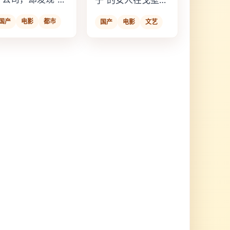
桐树”里没有枝桠供
路上徘徊，三个男
国产
电影
都市
国产
电影
文艺
麻雀安身，只有一
人先后与她同行，
场精心设计的替身
每个人都看到了自
骗局。
己的罪与罚。