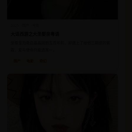
2025
国产
电影
大话西游之大圣娶亲粤语
至尊宝为救白晶晶回到五百年前，却遇上了给他三颗痣的紫
霞，爱与使命只能选其一。
国产
电影
奇幻