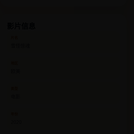
影片信息
片名
雪怪惊魂
地区
欧美
类型
电影
年份
2020