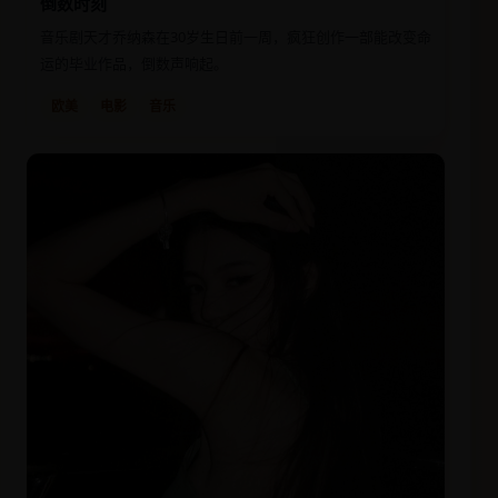
倒数时刻
音乐剧天才乔纳森在30岁生日前一周，疯狂创作一部能改变命
运的毕业作品，倒数声响起。
欧美
电影
音乐