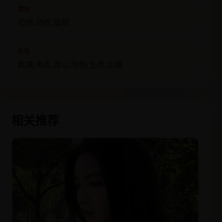
题材
恐怖,动作,冒险
标签
欧美,电影,雪山,怪物,生存,血腥
相关推荐