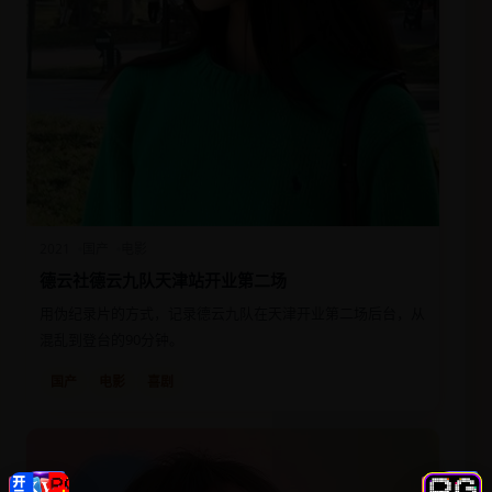
2021
国产
电影
德云社德云九队天津站开业第二场
用伪纪录片的方式，记录德云九队在天津开业第二场后台，从
混乱到登台的90分钟。
国产
电影
喜剧