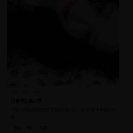
2020
欧美
电影
识骨寻踪第八季
法医人类学家发现自己正在解剖的尸骨，竟然来自十年前的自
己。
欧美
电影
犯罪