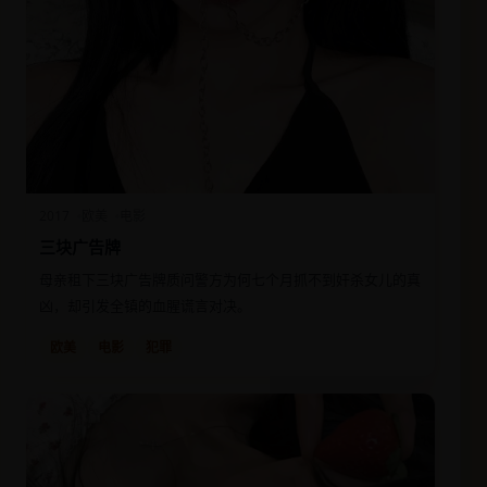
2017
欧美
电影
三块广告牌
母亲租下三块广告牌质问警方为何七个月抓不到奸杀女儿的真
凶，却引发全镇的血腥谎言对决。
欧美
电影
犯罪