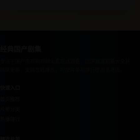
经典国产剧集
专注于国产电视剧视频免费在线观看，提供高清剧集大全并
持续更新，支持在线播放，可按片单与排行榜浏览筛选。
快速入口
首页推荐
片单分类
热播排行
精选片单