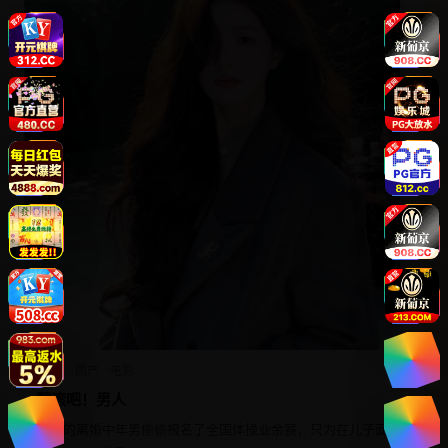
2025
国产
电影
翻滚吧！男人
45岁的离婚中年男偷偷报名了全国体操业余赛，只为在儿子面