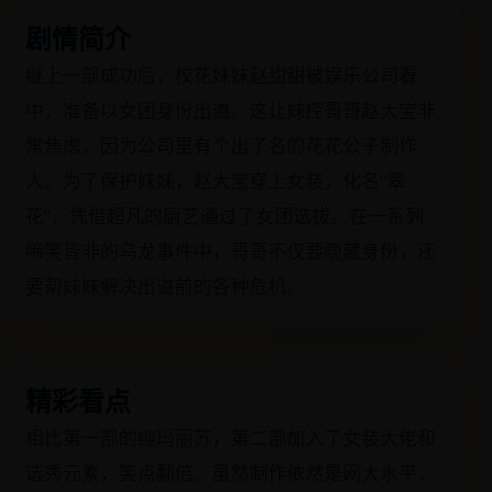
剧情简介
继上一部成功后，校花妹妹赵甜甜被娱乐公司看
中，准备以女团身份出道。这让妹控哥哥赵大宝非
常焦虑，因为公司里有个出了名的花花公子制作
人。为了保护妹妹，赵大宝穿上女装，化名“翠
花”，凭借超凡的厨艺通过了女团选拔。在一系列
啼笑皆非的乌龙事件中，哥哥不仅要隐藏身份，还
要帮妹妹解决出道前的各种危机。
精彩看点
相比第一部的纯玛丽苏，第二部加入了女装大佬和
选秀元素，笑点翻倍。虽然制作依然是网大水平，