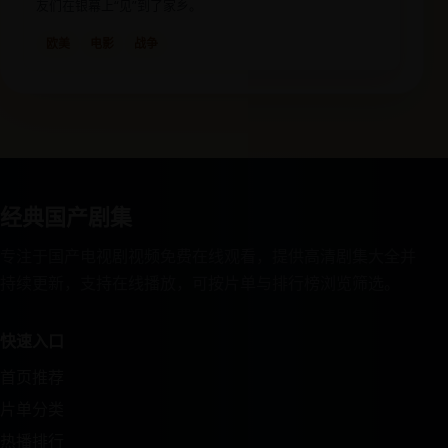
友们在银幕上“见”到了家乡。
欧美
电影
战争
经典国产剧集
专注于国产电视剧视频免费在线观看，提供高清剧集大全并
持续更新，支持在线播放，可按片单与排行榜浏览筛选。
快速入口
首页推荐
片单分类
热播排行