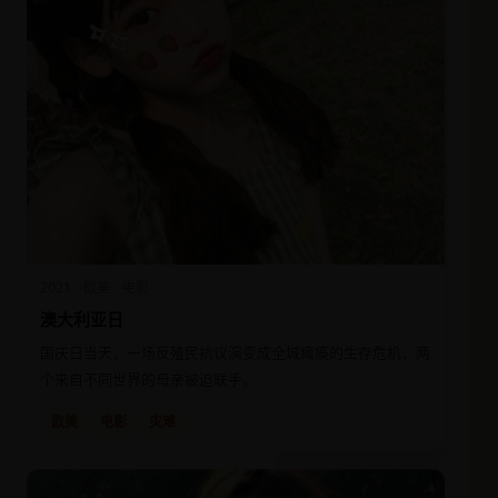
2021
欧美
电影
澳大利亚日
国庆日当天，一场反殖民抗议演变成全城瘫痪的生存危机，两
个来自不同世界的母亲被迫联手。
欧美
电影
灾难