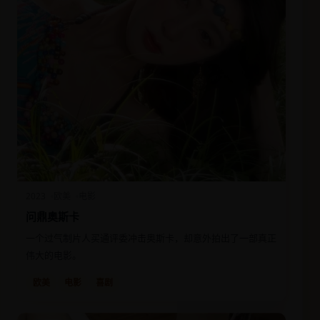
2023
欧美
电影
问鼎奥斯卡
一个过气制片人买通评委冲击奥斯卡，却意外拍出了一部真正
伟大的电影。
欧美
电影
喜剧