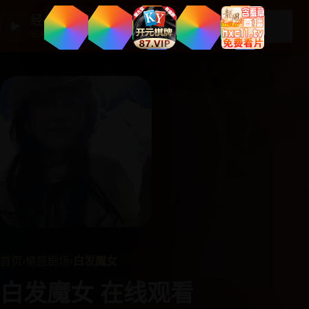
经典国产剧集
☰
▶
高清剧集大全
首页
›
情感剧场
›
白发魔女
白发魔女 在线观看