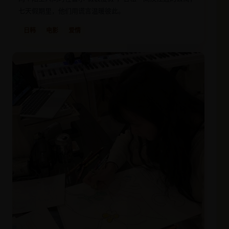
七天假期里，他们用谎言温暖彼此。
日韩
电影
爱情