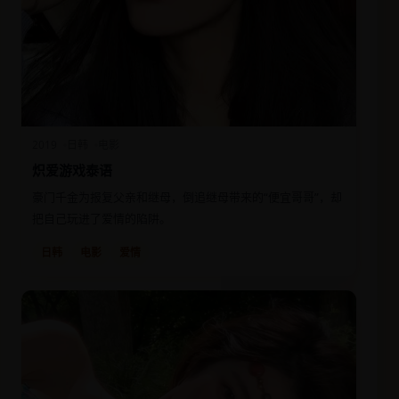
2019
日韩
电影
炽爱游戏泰语
豪门千金为报复父亲和继母，倒追继母带来的“便宜哥哥”，却
把自己玩进了爱情的陷阱。
日韩
电影
爱情