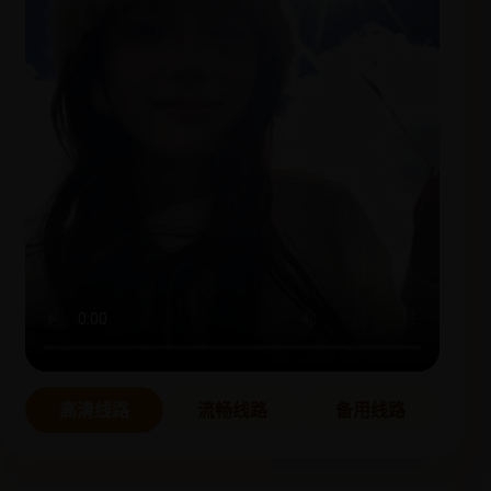
高清线路
流畅线路
备用线路