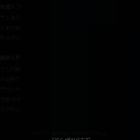
快速入口
首页推荐
片单分类
热播排行
精选片单
华语热映
悬疑锋芒
年代风云
情感剧场
奇幻视界
© 2026 经典国产剧集 · 高清影视内容浏览