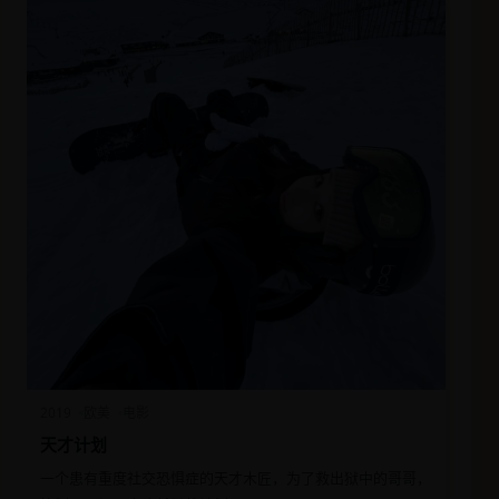
2019
欧美
电影
天才计划
一个患有重度社交恐惧症的天才木匠，为了救出狱中的哥哥，