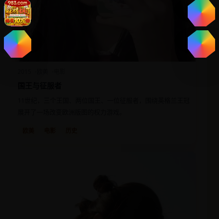
2015
欧美
电影
国王与征服者
11世纪，三个王国、两位国王、一位征服者，围绕英格兰王冠
展开了一场改变欧洲版图的权力游戏。
欧美
电影
历史