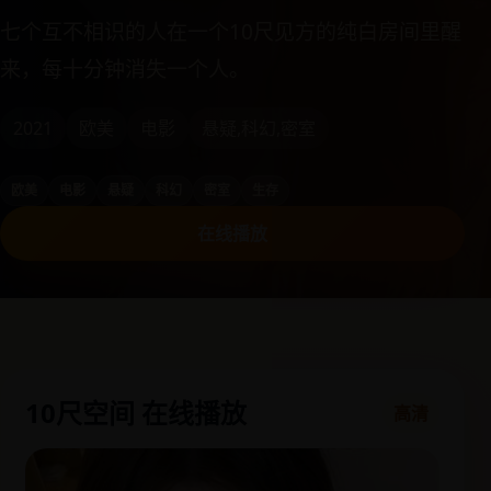
七个互不相识的人在一个10尺见方的纯白房间里醒
来，每十分钟消失一个人。
2021
欧美
电影
悬疑,科幻,密室
欧美
电影
悬疑
科幻
密室
生存
在线播放
10尺空间 在线播放
高清