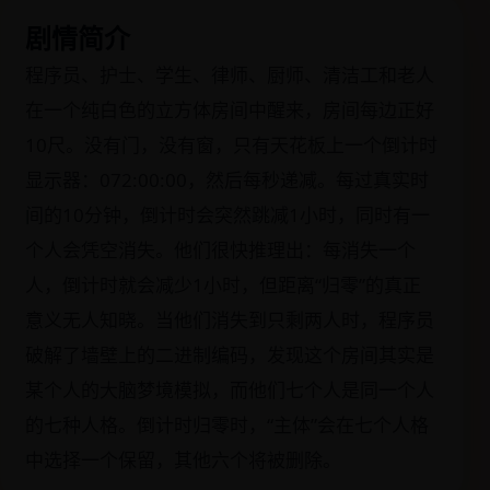
剧情简介
程序员、护士、学生、律师、厨师、清洁工和老人
在一个纯白色的立方体房间中醒来，房间每边正好
10尺。没有门，没有窗，只有天花板上一个倒计时
显示器：072:00:00，然后每秒递减。每过真实时
间的10分钟，倒计时会突然跳减1小时，同时有一
个人会凭空消失。他们很快推理出：每消失一个
人，倒计时就会减少1小时，但距离“归零”的真正
意义无人知晓。当他们消失到只剩两人时，程序员
破解了墙壁上的二进制编码，发现这个房间其实是
某个人的大脑梦境模拟，而他们七个人是同一个人
的七种人格。倒计时归零时，“主体”会在七个人格
中选择一个保留，其他六个将被删除。