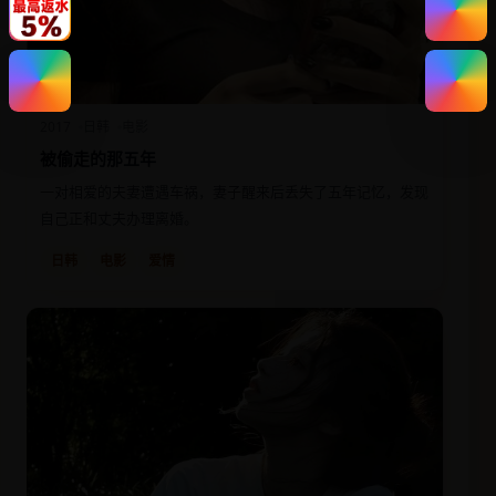
2017
日韩
电影
被偷走的那五年
一对相爱的夫妻遭遇车祸，妻子醒来后丢失了五年记忆，发现
自己正和丈夫办理离婚。
日韩
电影
爱情