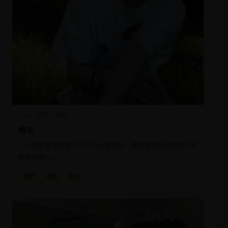
2016
国产
电影
地主
一个地主家族跨越三代人的土地情仇，最终发现最值钱的不是
地契而是人心。
国产
电影
历史