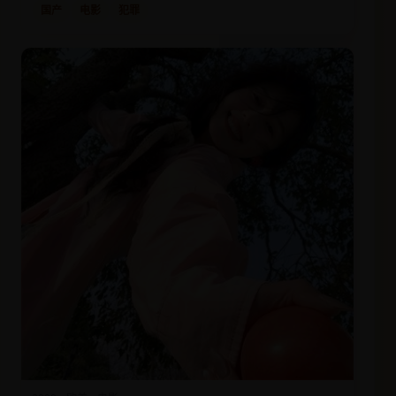
国产
电影
犯罪