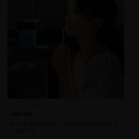
2019
国产
电影
A钱大玩家
股市“A钱”操盘手被黑吃黑，他决定用自己的操盘术把整个地
下钱庄买下来。