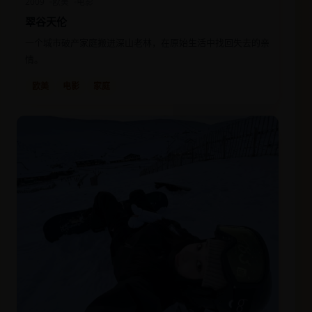
2009
欧美
电影
翠谷天伦
一个城市破产家庭搬进深山老林，在原始生活中找回失去的亲
情。
欧美
电影
家庭