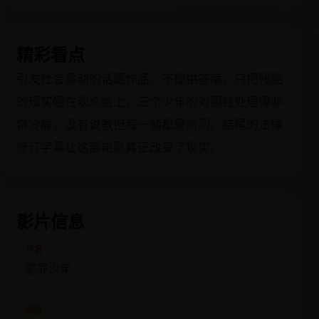
精彩看点
引发社会震动的话题作品。不提供答案，只把残酷
的现实砸在观众脸上。三个少年的对照线处理得非
常冷静，没有说教但每一帧都是质问。结尾的法律
修订字幕让这部电影真正改变了现实。
影片信息
片名
犯罪少年
地区