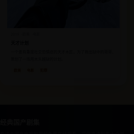
2019
欧美
电影
天才计划
一个患有重度社交恐惧症的天才木匠，为了救出狱中的哥哥，
策划了一场用木头越狱的计划。
欧美
电影
犯罪
经典国产剧集