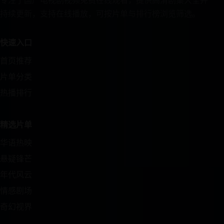
专注于国产电视剧视频免费在线观看，提供高清剧集大全并
持续更新，支持在线播放，可按片单与排行榜浏览筛选。
快速入口
首页推荐
片单分类
热播排行
精选片单
华语热映
悬疑锋芒
年代风云
情感剧场
奇幻视界